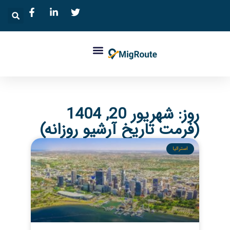
روز: شهریور 20, 1404
(فرمت تاریخ آرشیو روزانه)
استرالیا