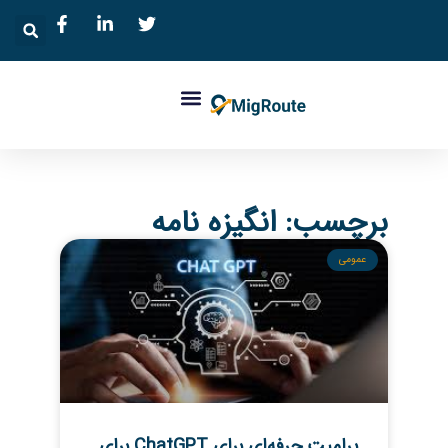
برچسب: انگیزه نامه
عمومی
پرامپت حرفه‌ای برای ChatGPT برای