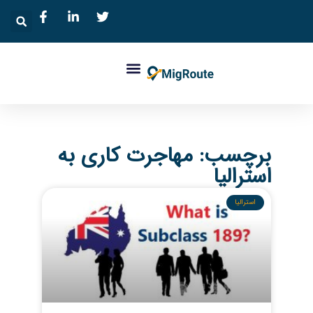
برچسب: مهاجرت کاری به
استرالیا
استرالیا