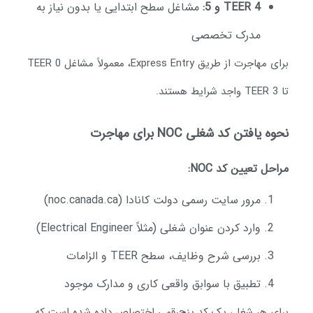
TEER 4 و 5:
مشاغل سطح ابتدایی یا بدون نیاز به
مدرک تخصصی
برای مهاجرت از طریق Express Entry، معمولاً مشاغل TEER 0
اجد شرایط هستند.
وه یافتن کد شغلی NOC برای مهاجرت
احل تعیین کد NOC:
مرور سایت رسمی دولت کانادا (noc.canada.ca)
وارد کردن عنوان شغلی (مثلاً Electrical Engineer)
بررسی شرح وظایف، سطح TEER و الزامات
تطبیق با سوابق واقعی کاری و مدارک موجود
رای هر شغل، یک کد پنج‌رقمی اختصاص داده شده است که