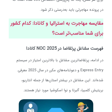
ر پرونده مهاجرتی باید به‌درستی ذکر شود.
قایسه مهاجرت به استرالیا و کانادا: کدام کشور
رای شما مناسب‌تر است؟
رست مشاغل پرتقاضا در NOC 2025 کانادا
ر ادامه، پرتقاضاترین مشاغل با بالاترین امتیاز در سیستم
Express Entry و دعوتنامه‌های مکرر در سال 2025 معرفی
ده‌اند. این مشاغل در بیشتر استان‌ها از جمله انتاریو،
ریتیش کلمبیا، آلبرتا و نوا اسکوشیا مورد نیاز هستند.