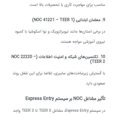
ناسب برای مهاجرت کاری با تحصیلات بالا است.
NOC 41221 –)
ر برخی استان‌ها مانند نیوبرانزویک و نوا اسکوشیا با کمبود
یروی آموزشی مواجه هستند.
10. تکنسین‌های شبکه و امنیت اطلاعات (NOC 22220 –
TEER 2
ا گسترش زیرساخت‌های سایبری، تقاضا برای این شغل روند
عودی دارد.
یر مشاغل NOC بر سیستم Express Entry
در سیستم Express Entry، مشاغل TEER 0 تا TEER 3 واجد