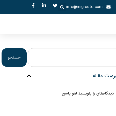
info@migroute.com
جستجو
رست مقاله
دیدگاهتان را بنویسید لغو پاسخ