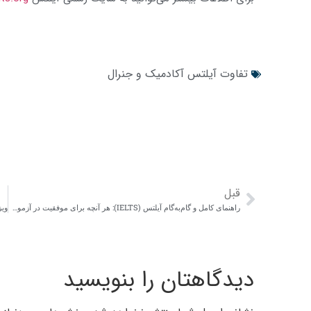
تفاوت آیلتس آکادمیک و جنرال
قبل
راهنمای کامل و گام‌به‌گام آیلتس (IELTS): هر آنچه برای موفقیت در آزمون نیاز دارید
دیدگاهتان را بنویسید