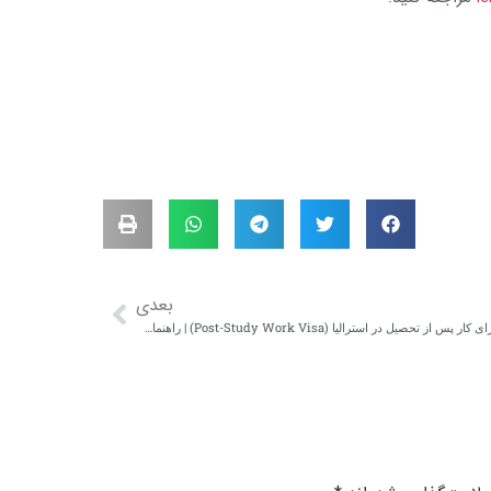
بعدی
ویزای کار پس از تحصیل در استرالیا (Post-Study Work Visa) | راهنمای ۲۰۲۵