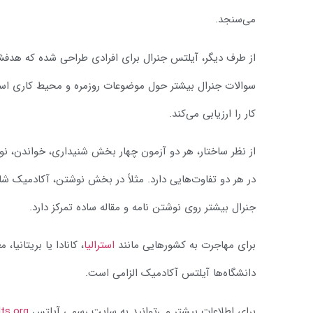
می‌سنجد.
از طرف دیگر، آیلتس جنرال برای افرادی طراحی شده که هدفش
سوالات جنرال بیشتر حول موضوعات روزمره و محیط کاری است
کار را ارزیابی می‌کند.
از نظر ساختار، هر دو آزمون چهار بخش شنیداری، خواندن، 
در هر دو تفاوت‌هایی دارد. مثلاً در بخش نوشتن، آکادمیک ش
جنرال بیشتر روی نوشتن نامه و مقاله ساده تمرکز دارد.
برای مهاجرت به کشورهایی مانند
استرالیا
، کانادا یا بریتانیا
دانشگاه‌ها آیلتس آکادمیک الزامی است.
برای اطلاعات بیشتر می‌توانید به سایت رسمی آیلتس
lts.org