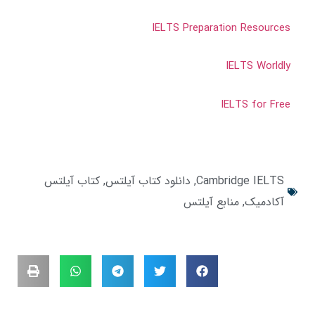
IELTS Preparation Resource
IELTS Worldl
IELTS for Fre
Cambridge IELTS
,
دانلود کتاب آیلتس
,
کتاب آیلتس
آکادمیک
,
منابع آیلتس