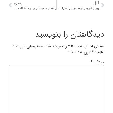
قبل
بعدی
ویزای کار پس از تحصیل در استرالیا (Post-Study Work Visa) | راهنمای ۲۰۲۵
راهنمای جامع پذیرش در دانشگاه‌های استرالیا ۲۰۲۵ | هزینه، شرایط و شهرهای تحصیلی
یدگاهتان را بنویسید
شانی ایمیل شما منتشر نخواهد شد.
بخش‌های موردنیاز
لامت‌گذاری شده‌اند
*
یدگاه
*