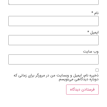
ام
*
یمیل
*
ب‌ سایت
خیره نام، ایمیل و وبسایت من در مرورگر برای زمانی که
وباره دیدگاهی می‌نویسم.