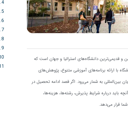
University of) یکی از معتبرترین و قدیمی‌ترین دانشگاه‌های استرالیا و جهان است که
شگاه با ارائه برنامه‌های آموزشی متنوع، پژوهش‌های
 بین‌المللی به شمار می‌رود. اگر قصد ادامه تحصیل در
قاله جامع، تمام آنچه باید درباره شرایط پذیرش، رشته‌ها، هزینه‌ها،
شما قرار می‌دهد.