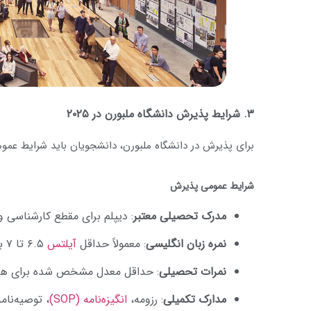
۳. شرایط پذیرش دانشگاه ملبورن در ۲۰۲۵
برای پذیرش در دانشگاه ملبورن، دانشجویان باید شرایط عمومی
شرایط عمومی پذیرش
مدرک تحصیلی معتبر
: دیپلم برای مقطع کارشناسی 
نمره زبان انگلیسی
: معمولاً حداقل
آیلتس
۶.۵ تا ۷ بدون نمره کمتر از ۶ در هر مهارت (بسته به رشته)
نمرات تحصیلی
: حداقل معدل مشخص شده برای هر ر
مدارک تکمیلی
: رزومه،
انگیزه‌نامه (SOP)
، توصیه‌نامه (LOR) و در برخی رشته‌ها، نمونه کار یا 