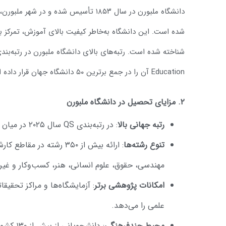
دانشگاه ملبورن در سال ۱۸۵۳ تأسیس شده و 
شده است. این دانشگاه به‌خاطر کیفیت بالای آموزش، تمرکز ب
Education آن را در جمع برترین ۵۰ دانشگاه جهان قرار داده است.
۲. مزایای تحصیل در دانشگاه ملبورن
رتبه جهانی بالا
: در رتبه‌بندی QS سال ۲۰۲۵ در میان ۵۰ دانشگاه برتر دنیا قرار دارد.
تنوع رشته‌ها
: ارائه بیش از ۳۵۰ رشته 
مهندسی، حقوق، علوم انسانی، هنر، کسب‌وکار و غیره
امکانات پژوهشی برتر
: آزمایشگاه‌ها و مراکز تحقیق
علمی را می‌دهد.
محیط چندفرهنگی
: دانشجویانی از بیش از ۱۳۰ کشور دنیا، فرصت برقراری ارتباط و شبکه‌سازی بین‌المللی.