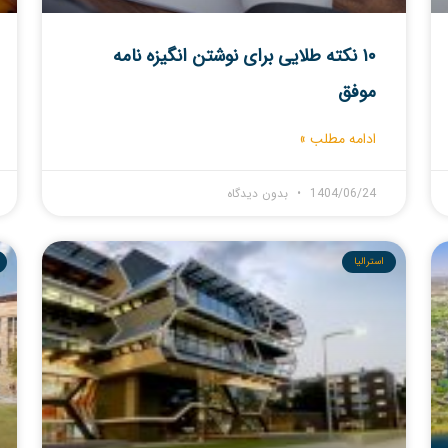
۱۰ نکته طلایی برای نوشتن انگیزه نامه
موفق
ادامه مطلب »
1404/06/24
بدون دیدگاه
استرالیا