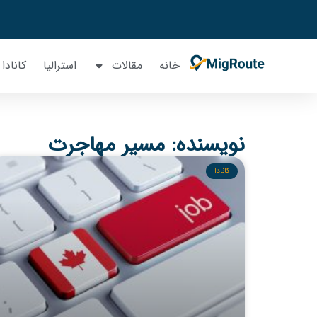
خانه
مقالات
استرالیا
کانادا
نویسنده:
مسیر مهاجرت
کانادا