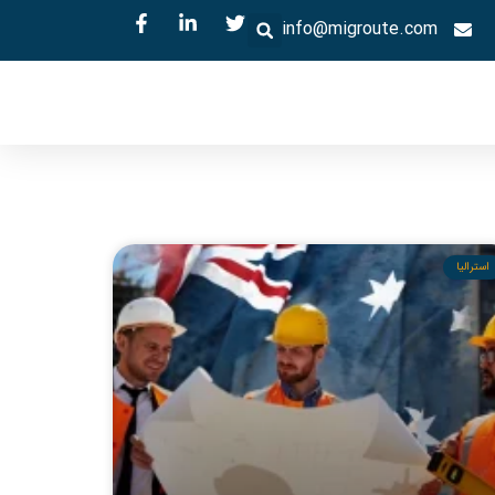
info@migroute.com
استرالیا