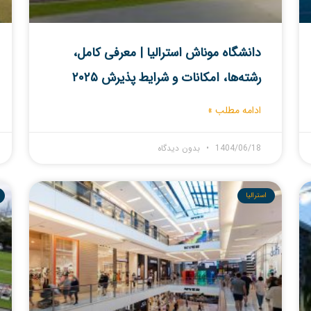
دانشگاه موناش استرالیا | معرفی کامل،
رشته‌ها، امکانات و شرایط پذیرش ۲۰۲۵
ادامه مطلب »
1404/06/18
بدون دیدگاه
استرالیا