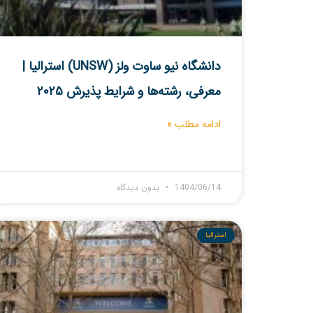
دانشگاه نیو ساوت ولز (UNSW) استرالیا |
معرفی، رشته‌ها و شرایط پذیرش ۲۰۲۵
ادامه مطلب »
1404/06/14
بدون دیدگاه
استرالیا