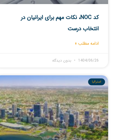
کد NOC، نکات مهم برای ایرانیان در
انتخاب درست
ادامه مطلب »
1404/06/26
بدون دیدگاه
استرالیا