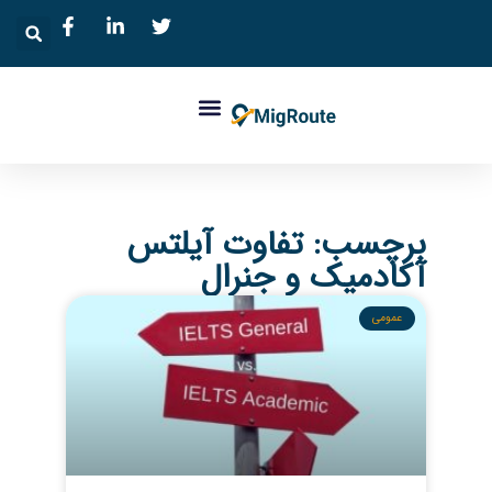
برچسب: تفاوت آیلتس
آکادمیک و جنرال
عمومی